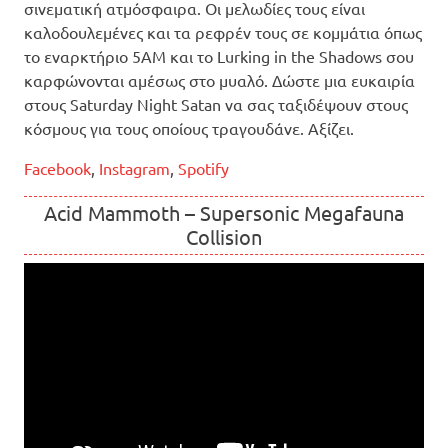
σινεματική ατμόσφαιρα. Οι μελωδίες τους είναι
καλοδουλεμένες και τα ρεφρέν τους σε κομμάτια όπως
το εναρκτήριο 5AM και το Lurking in the Shadows σου
καρφώνονται αμέσως στο μυαλό. Δώστε μια ευκαιρία
στους Saturday Night Satan να σας ταξιδέψουν στους
κόσμους για τους οποίους τραγουδάνε. Αξίζει.
Facebook
,
Instagram
,
Spotify
Acid Mammoth – Supersonic Megafauna
Collision