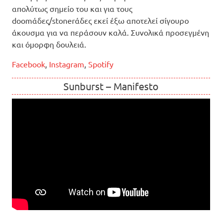
απολύτως σημείο του και για τους
doomάδες/stonerάδες εκεί έξω αποτελεί σίγουρο
άκουσμα για να περάσουν καλά. Συνολικά προσεγμένη
και όμορφη δουλειά.
Facebook
,
Instagram
,
Spotify
Sunburst – Manifesto