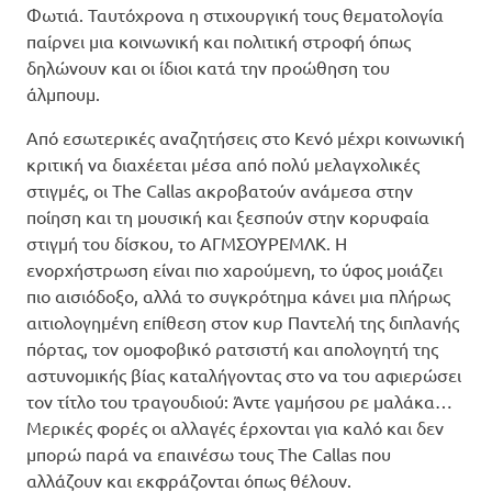
Φωτιά. Ταυτόχρονα η στιχουργική τους θεματολογία
παίρνει μια κοινωνική και πολιτική στροφή όπως
δηλώνουν και οι ίδιοι κατά την προώθηση του
άλμπουμ.
Από εσωτερικές αναζητήσεις στο Κενό μέχρι κοινωνική
κριτική να διαχέεται μέσα από πολύ μελαγχολικές
στιγμές, οι The Callas ακροβατούν ανάμεσα στην
ποίηση και τη μουσική και ξεσπούν στην κορυφαία
στιγμή του δίσκου, το ΑΓΜΣΟΥΡΕΜΛΚ. Η
ενορχήστρωση είναι πιο χαρούμενη, το ύφος μοιάζει
πιο αισιόδοξο, αλλά το συγκρότημα κάνει μια πλήρως
αιτιολογημένη επίθεση στον κυρ Παντελή της διπλανής
πόρτας, τον ομοφοβικό ρατσιστή και απολογητή της
αστυνομικής βίας καταλήγοντας στο να του αφιερώσει
τον τίτλο του τραγουδιού: Άντε γαμήσου ρε μαλάκα…
Μερικές φορές οι αλλαγές έρχονται για καλό και δεν
μπορώ παρά να επαινέσω τους The Callas που
αλλάζουν και εκφράζονται όπως θέλουν.