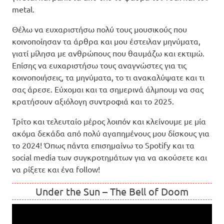
metal.
Θέλω να ευχαριστήσω πολύ τους μουσικούς που
κοινοποίησαν τα άρθρα και μου έστειλαν μηνύματα,
γιατί μίλησα με ανθρώπους που θαυμάζω και εκτιμώ.
Επίσης να ευχαριστήσω τους αναγνώστες για τις
κοινοποιήσεις, τα μηνύματα, το τι ανακαλύψατε και τι
σας άρεσε. Εύχομαι και τα σημερινά άλμπουμ να σας
κρατήσουν αξιόλογη συντροφιά και το 2025.
Τρίτο και τελευταίο μέρος λοιπόν και κλείνουμε με μία
ακόμα δεκάδα από πολύ αγαπημένους μου δίσκους για
το 2024! Όπως πάντα επισημαίνω το Spotify και τα
social media των συγκροτημάτων για να ακούσετε και
να ρίξετε και ένα follow!
Under the Sun – The Bell of Doom