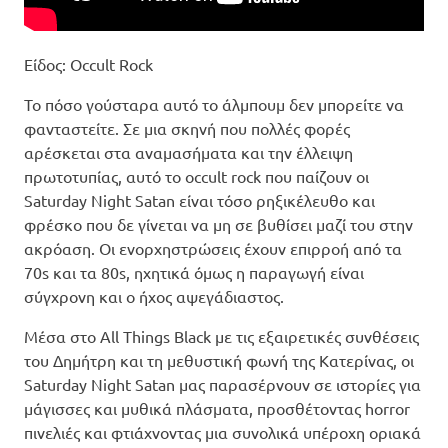
Είδος: Occult Rock
Το πόσο γούσταρα αυτό το άλμπουμ δεν μπορείτε να
φανταστείτε. Σε μια σκηνή που πολλές φορές
αρέσκεται στα αναμασήματα και την έλλειψη
πρωτοτυπίας, αυτό το occult rock που παίζουν οι
Saturday Night Satan είναι τόσο ρηξικέλευθο και
φρέσκο που δε γίνεται να μη σε βυθίσει μαζί του στην
ακρόαση. Οι ενορχηστρώσεις έχουν επιρροή από τα
70s και τα 80s, ηχητικά όμως η παραγωγή είναι
σύγχρονη και ο ήχος αψεγάδιαστος.
Μέσα στο All Things Black με τις εξαιρετικές συνθέσεις
του Δημήτρη και τη μεθυστική φωνή της Κατερίνας, οι
Saturday Night Satan μας παρασέρνουν σε ιστορίες για
μάγισσες και μυθικά πλάσματα, προσθέτοντας horror
πινελιές και φτιάχνοντας μια συνολικά υπέροχη οριακά