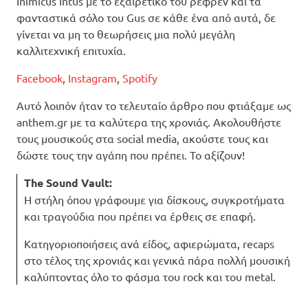
Inimicus Intus με το εξαιρετικό του ρεφρέν και τα
φανταστικά σόλο του Gus σε κάθε ένα από αυτά, δε
γίνεται να μη το θεωρήσεις μια πολύ μεγάλη
καλλιτεχνική επιτυχία.
Facebook
,
Instagram
,
Spotify
Αυτό λοιπόν ήταν το τελευταίο άρθρο που φτιάξαμε ως
anthem.gr με τα καλύτερα της χρονιάς. Ακολουθήστε
τους μουσικούς στα social media, ακούστε τους και
δώστε τους την αγάπη που πρέπει. Το αξίζουν!
The Sound Vault:
Η στήλη όπου γράφουμε για δίσκους, συγκροτήματα
και τραγούδια που πρέπει να έρθεις σε επαφή.
Κατηγοριοποιήσεις ανά είδος, αφιερώματα, recaps
στο τέλος της χρονιάς και γενικά πάρα πολλή μουσική
καλύπτοντας όλο το φάσμα του rock και του metal.