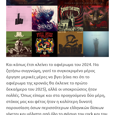
Και κάπως έτσι κλείνει το αφιέρωμα του 2024. Να
ζητήσω συγγνώμη, γιατί το συγκεκριμένο μέρος
άργησε μερικές μέρες να βγει (είχα πει ότι το
αφιέρωμα της χρονιάς θα έκλεινε το πρώτο
δεκαήμερο του 2025), αλλά οι υποχρεώσεις ήταν
πολλές. Όπως είπαμε και στα προηγούμενα δύο μέρη,
στόχος μας και φέτος ήταν η καλύτερη δυνατή
παρουσίαση όσων περισσότερων ελληνικών δίσκων
γίνεται και μάλιστα από όλο το φάσμα του rock και του