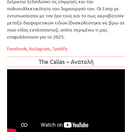
διάρκεια ξεδιπλώνει τις επιρροές και την
πολυσυλλεκτικότητα του δημιουργού του. Οι Limp με
εντυπωσίασαν με τον ήχο τους και το πως ακροβατούν
μεταξύ διαφορετικών ειδών (δυσκολεύτηκα να βρω σε
ποιο είδος εντάσσονται), οπότε περιμένω τι μας
επιφυλάσσουν για το 2025.
Facebook
,
Instagram
,
Spotify
The Callas – Ανατολή