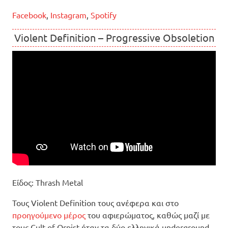
Facebook
,
Instagram
,
Spotify
Violent Definition – Progressive Obsoletion
Είδος: Thrash Metal
Τους Violent Definition τους ανέφερα και στο
προηγούμενο μέρος
του αφιερώματος, καθώς μαζί με
τους Cult of Orpist ήταν τα δύο ελληνικά underground