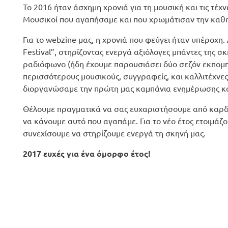
Το 2016 ήταν άσχημη χρονιά για τη μουσική και τις τέχ
Μουσικοί που αγαπήσαμε και που χρωμάτισαν την καθημε
Για το webzine μας, η χρονιά που φεύγει ήταν υπέροχη
Festival”, στηρίζοντας ενεργά αξιόλογες μπάντες της σ
ραδιόφωνο (ήδη έχουμε παρουσιάσει δύο σεζόν εκπο
περισσότερους μουσικούς, συγγραφείς, και καλλιτέχνες,
διοργανώσαμε την πρώτη μας καμπάνια ενημέρωσης κατ
Θέλουμε πραγματικά να σας ευχαριστήσουμε από καρδι
να κάνουμε αυτό που αγαπάμε. Για το νέο έτος ετοιμάζ
συνεχίσουμε να στηρίζουμε ενεργά τη σκηνή μας.
2017 ευχές για ένα όμορφο έτος!