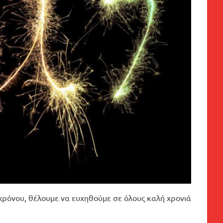
 χρόνου, θέλουμε να ευχηθούμε σε όλους καλή χρονιά