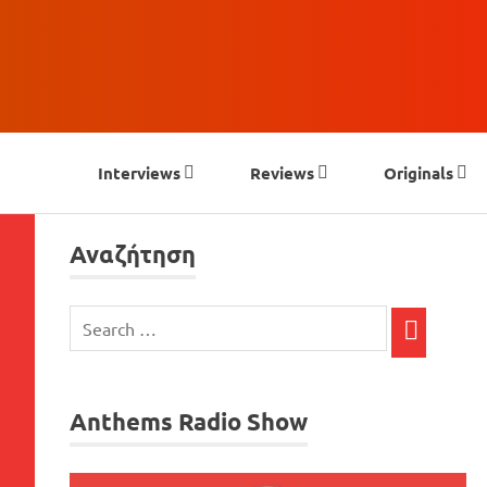
Skip
to
Interviews
Reviews
Originals
content
Αναζήτηση
Anthems Radio Show