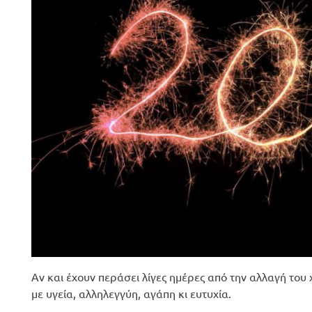
Αν και έχουν περάσει λίγες ημέρες από την αλλαγή του
με υγεία, αλληλεγγύη, αγάπη κι ευτυχία.