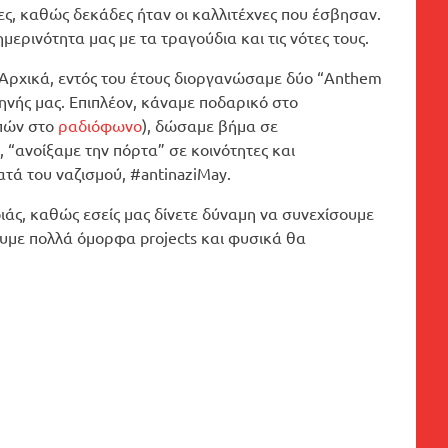
νες, καθώς δεκάδες ήταν οι καλλιτέχνες που έσβησαν.
ρινότητα μας με τα τραγούδια και τις νότες τους.
. Αρχικά, εντός του έτους διοργανώσαμε δύο “Anthem
κηνής μας. Επιπλέον, κάναμε ποδαρικό στο
μπών στο
ραδιόφωνο
), δώσαμε βήμα σε
 “ανοίξαμε την πόρτα” σε κοινότητες και
ά του ναζισμού, #antinaziMay.
άς, καθώς εσείς μας δίνετε δύναμη να συνεχίσουμε
ουμε πολλά όμορφα projects και φυσικά θα