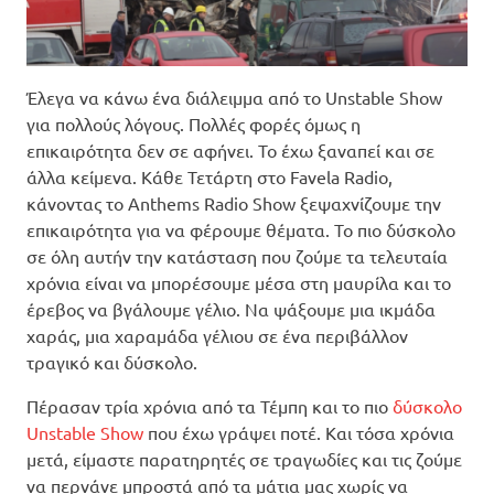
Έλεγα να κάνω ένα διάλειμμα από το Unstable Show
για πολλούς λόγους. Πολλές φορές όμως η
επικαιρότητα δεν σε αφήνει. Το έχω ξαναπεί και σε
άλλα κείμενα. Κάθε Τετάρτη στο Favela Radio,
κάνοντας το Anthems Radio Show ξεψαχνίζουμε την
επικαιρότητα για να φέρουμε θέματα. Το πιο δύσκολο
σε όλη αυτήν την κατάσταση που ζούμε τα τελευταία
χρόνια είναι να μπορέσουμε μέσα στη μαυρίλα και το
έρεβος να βγάλουμε γέλιο. Να ψάξουμε μια ικμάδα
χαράς, μια χαραμάδα γέλιου σε ένα περιβάλλον
τραγικό και δύσκολο.
Πέρασαν τρία χρόνια από τα Τέμπη και το πιο
δύσκολο
Unstable Show
που έχω γράψει ποτέ. Και τόσα χρόνια
μετά, είμαστε παρατηρητές σε τραγωδίες και τις ζούμε
να περνάνε μπροστά από τα μάτια μας χωρίς να