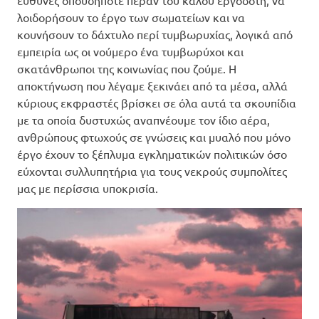
ευθύνες οπουδήποτε πέραν του καλού εργοδότη, να
λοιδορήσουν το έργο των σωματείων και να
κουνήσουν το δάχτυλο περί τυμβωρυχίας, λογικά από
εμπειρία ως οι νούμερο ένα τυμβωρύχοι και
σκατάνθρωποι της κοινωνίας που ζούμε. Η
αποκτήνωση που λέγαμε ξεκινάει από τα μέσα, αλλά
κύριους εκφραστές βρίσκει σε όλα αυτά τα σκουπίδια
με τα οποία δυστυχώς αναπνέουμε τον ίδιο αέρα,
ανθρώπους φτωχούς σε γνώσεις και μυαλό που μόνο
έργο έχουν το ξέπλυμα εγκληματικών πολιτικών όσο
εύχονται συλλυπητήρια για τους νεκρούς συμπολίτες
μας με περίσσια υποκρισία.