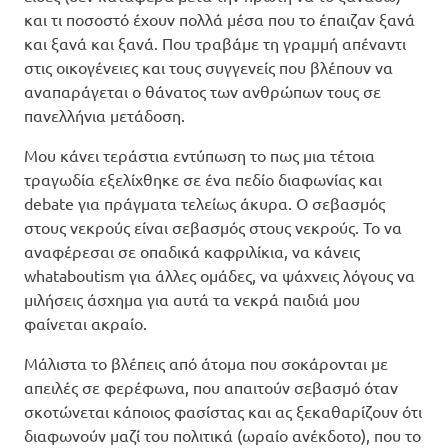
και τι ποσοστό έχουν πολλά μέσα που το έπαιζαν ξανά
και ξανά και ξανά. Που τραβάμε τη γραμμή απέναντι
στις οικογένειες και τους συγγενείς που βλέπουν να
αναπαράγεται ο θάνατος των ανθρώπων τους σε
πανελλήνια μετάδοση.
Μου κάνει τεράστια εντύπωση το πως μια τέτοια
τραγωδία εξελίχθηκε σε ένα πεδίο διαφωνίας και
debate για πράγματα τελείως άκυρα. Ο σεβασμός
στους νεκρούς είναι σεβασμός στους νεκρούς. Το να
αναφέρεσαι σε οπαδικά καφριλίκια, να κάνεις
whataboutism για άλλες ομάδες, να ψάχνεις λόγους να
μιλήσεις άσχημα για αυτά τα νεκρά παιδιά μου
φαίνεται ακραίο.
Μάλιστα το βλέπεις από άτομα που σοκάρονται με
απειλές σε φερέφωνα, που απαιτούν σεβασμό όταν
σκοτώνεται κάποιος φασίστας και ας ξεκαθαρίζουν ότι
διαφωνούν μαζί του πολιτικά (ωραίο ανέκδοτο), που το