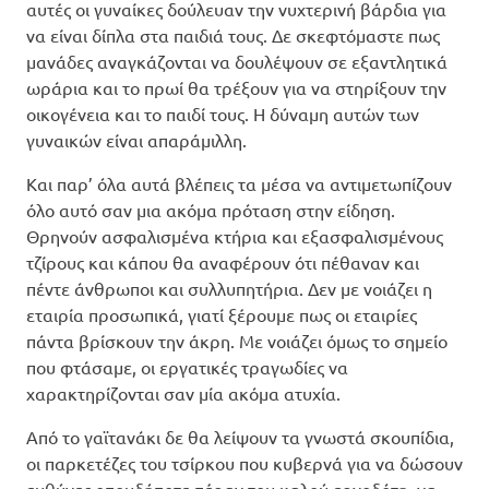
αυτές οι γυναίκες δούλευαν την νυχτερινή βάρδια για
να είναι δίπλα στα παιδιά τους. Δε σκεφτόμαστε πως
μανάδες αναγκάζονται να δουλέψουν σε εξαντλητικά
ωράρια και το πρωί θα τρέξουν για να στηρίξουν την
οικογένεια και το παιδί τους. Η δύναμη αυτών των
γυναικών είναι απαράμιλλη.
Και παρ’ όλα αυτά βλέπεις τα μέσα να αντιμετωπίζουν
όλο αυτό σαν μια ακόμα πρόταση στην είδηση.
Θρηνούν ασφαλισμένα κτήρια και εξασφαλισμένους
τζίρους και κάπου θα αναφέρουν ότι πέθαναν και
πέντε άνθρωποι και συλλυπητήρια. Δεν με νοιάζει η
εταιρία προσωπικά, γιατί ξέρουμε πως οι εταιρίες
πάντα βρίσκουν την άκρη. Με νοιάζει όμως το σημείο
που φτάσαμε, οι εργατικές τραγωδίες να
χαρακτηρίζονται σαν μία ακόμα ατυχία.
Από το γαϊτανάκι δε θα λείψουν τα γνωστά σκουπίδια,
οι παρκετέζες του τσίρκου που κυβερνά για να δώσουν