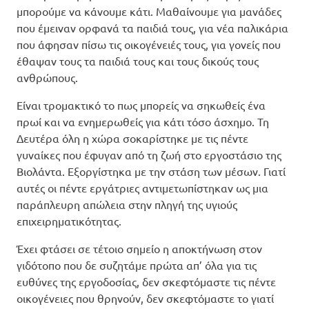
μπορούμε να κάνουμε κάτι. Μαθαίνουμε για μανάδες
που έμειναν ορφανά τα παιδιά τους, για νέα παλικάρια
που άφησαν πίσω τις οικογένειές τους, για γονείς που
έθαψαν τους τα παιδιά τους και τους δικούς τους
ανθρώπους.
Είναι τρομακτικό το πως μπορείς να σηκωθείς ένα
πρωί και να ενημερωθείς για κάτι τόσο άσχημο. Τη
Δευτέρα όλη η χώρα σοκαρίστηκε με τις πέντε
γυναίκες που έφυγαν από τη ζωή στο εργοστάσιο της
Βιολάντα. Εξοργίστηκα με την στάση των μέσων. Γιατί
αυτές οι πέντε εργάτριες αντιμετωπίστηκαν ως μια
παράπλευρη απώλεια στην πληγή της υγιούς
επιχειρηματικότητας.
Έχει φτάσει σε τέτοιο σημείο η αποκτήνωση στον
γιδότοπο που δε συζητάμε πρώτα απ’ όλα για τις
ευθύνες της εργοδοσίας, δεν σκεφτόμαστε τις πέντε
οικογένειες που θρηνούν, δεν σκεφτόμαστε το γιατί