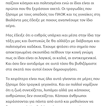
παίζουν κόσμιοι και πολιτισμένοι ενώ οι ίδιοι είναι οι
πρώτοι που θα ξεράσουν οχετό. Οι τραγωδίες που
ζήσαμε με τους οπαδούς του ΠΑΟΚ και τις γυναίκες στη
Βιολάντα μας έδειξε με ποιους αναπνέουμε τον ίδιο
αέρα.
Μας έδειξε ότι ο εχθρός υπάρχει και μέσα στην ίδια την
τάξη μας και δυστυχώς δε θα αλλάξει με διάβασμα και
πολιτισμένα χαδάκια. Έχουμε φτάσει στο σημείο που
αποκτηνωμένα σκουπίδια πείθουν την κοινή γνώμη
πως οι ίδιοι είναι οι λογικοί, οι καλοί, οι αντικειμενικοί.
Και όσο δεν αντιδράμε σε αυτό τόσο θα βυθιζόμαστε
στα σκατά που αυτοί έχουν δημιουργήσει.
Το χειρότερο είναι πως όλα αυτά γίνονται σε μέρες που
ζήσαμε δύο τραγικά γεγονότα. Και αν πολλοί νομίζουν
ότι η ζωή συνεχίζεται, λυπάμαι αλλά για κάποιους
ανθρώπους δεν συνεχίζεται. Κάποιοι άνθρωποι
χαράσσονται για πάντα από αυτό και μαθαίνουν να