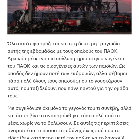
Όλο αυτό εφαρμόζεται και στη δεύτερη τραγωδία
αυτής της εβδομάδας με τους οπαδούς του ΠΑΟΚ.
Αρχικά πρέπει να πω συλλυπητήρια στην οικογένεια
του ΠΑΟΚ και τις οικογένειες αυτών των παιδιών. Ως
οπαδός δεν ήμουν ποτέ των εκδρομών, αλλά σέβομαι
πάρα πολύ όλους τους οπαδούς που το γουστάρουν
αυτό, που ταξιδεύουν, που πάνε παντού για την ομάδα
τους.
Με συγκλόνισε όχι μόνο το γεγονός του τι συνέβη, αλλά
και ότι το βίντεο αναπαράχθηκε τόσο πολύ από τα
μέσα χωρίς να το θολώσουν. Σε αυτές τις περιπτώσεις
αναρωτιέσαι τι ποσοστό ευθύνης έχεις εσύ που το
είδες (δεν κατάφερα μετά την πρώτη να το ξαναδώ)