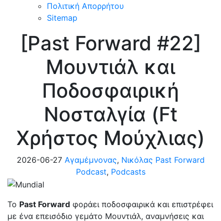
Πολιτική Απορρήτου
Sitemap
[Past Forward #22]
Μουντιάλ και
Ποδοσφαιρική
Νοσταλγία (Ft
Xρήστος Μούχλιας)
2026-06-27
Aγαμέμνονας
,
Νικόλας
Past Forward
Podcast
,
Podcasts
Το
Past Forward
φοράει ποδοσφαιρικά και επιστρέφει
με ένα επεισόδιο γεμάτο Μουντιάλ, αναμνήσεις και