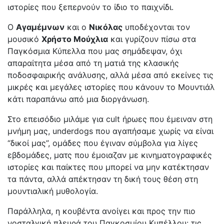
ιστορίες που ξεπερνούν το ίδιο το παιχνίδι.
Ο
Αγαμέμνων
και ο
Νικόλας
υποδέχονται τον
μουσικό
Χρήστο Μούχλια
και γυρίζουν πίσω στα
Παγκόσμια Κύπελλα που μας σημάδεψαν, όχι
απαραίτητα μέσα από τη ματιά της κλασικής
ποδοσφαιρικής ανάλυσης, αλλά μέσα από εκείνες τις
μικρές και μεγάλες ιστορίες που κάνουν το Μουντιάλ
κάτι παραπάνω από μια διοργάνωση.
Στο επεισόδιο μιλάμε για cult ήρωες που έμειναν στη
μνήμη μας, underdogs που αγαπήσαμε χωρίς να είναι
“δικοί μας”, ομάδες που έγιναν σύμβολα για λίγες
εβδομάδες, ματς που έμοιαζαν με κινηματογραφικές
ιστορίες και παίκτες που μπορεί να μην κατέκτησαν
τα πάντα, αλλά απέκτησαν τη δική τους θέση στη
μουντιαλική μυθολογία.
Παράλληλα, η κουβέντα ανοίγει και προς την πιο
νοσταλγική πλευρά του Παγκοσμίου Κυπέλλου: τις