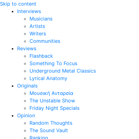
Skip to content
Interviews
Musicians
Artists
Writers
Communities
Reviews
Flashback
Something To Focus
Underground Metal Classics
Lyrical Anatomy
Originals
Μουσική Ανταρσία
The Unstable Show
Friday Night Specials
Opinion
Random Thoughts
The Sound Vault
Ranking