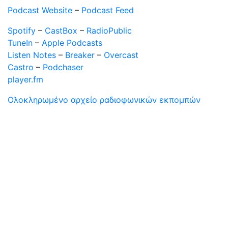
Podcast Website
–
Podcast Feed
Spotify
–
CastBox
–
RadioPublic
TuneIn
–
Apple Podcasts
Listen Notes
–
Breaker
–
Overcast
Castro
–
Podchaser
player.fm
Ολοκληρωμένο αρχείο ραδιοφωνικών εκπομπών