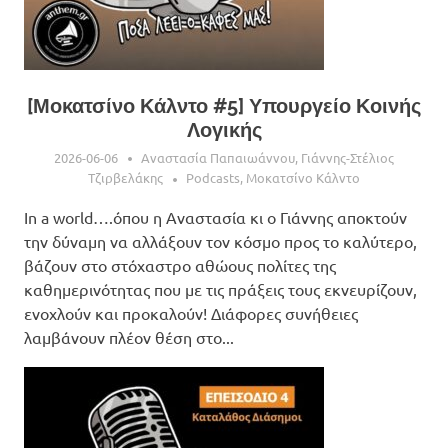
[Μοκατσίνο Κάλντο #5] Υπουργείο Κοινής
Λογικής
2026-06-06
Αναστασία Παπαιωάννου
,
Γιάννης-Στέλιος
Τζιρβελάκης
Podcasts
,
Μοκατσίνο Κάλντο
In a world….όπου η Αναστασία κι ο Γιάννης αποκτούν
την δύναμη να αλλάξουν τον κόσμο προς το καλύτερο,
βάζουν στο στόχαστρο αθώους πολίτες της
καθημερινότητας που με τις πράξεις τους εκνευρίζουν,
ενοχλούν και προκαλούν! Διάφορες συνήθειες
λαμβάνουν πλέον θέση στο...