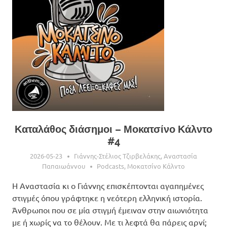
Καταλάθος διάσημοι – Μοκατσίνο Κάλντο
#4
2026-05-23
Γιάννης-Στέλιος Τζιρβελάκης
,
Αναστασία
Παπαιωάννου
Podcasts
,
Μοκατσίνο Κάλντο
Η Αναστασία κι ο Γιάννης επισκέπτονται αγαπημένες
στιγμές όπου γράφτηκε η νεότερη ελληνική ιστορία.
Άνθρωποι που σε μία στιγμή έμειναν στην αιωνιότητα
με ή χωρίς να το θέλουν. Με τι λεφτά θα πάρεις αρνί;