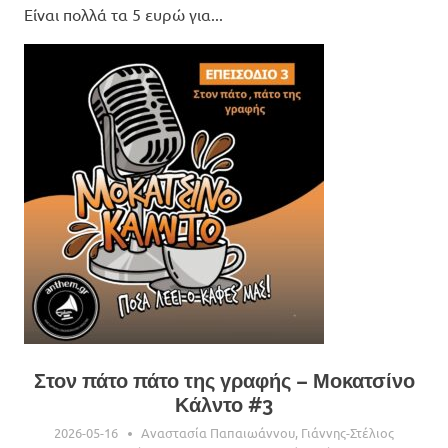
Είναι πολλά τα 5 ευρώ για...
Στον πάτο πάτο της γραφής – Μοκατσίνο
Κάλντο #3
2026-05-16
Αναστασία Παπαιωάννου
,
Γιάννης-Στέλιος