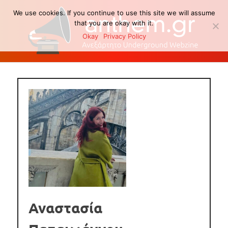
We use cookies. If you continue to use this site we will assume
that you are okay with it.
Okay
Privacy Policy
Skip
to
content
Αναστασία