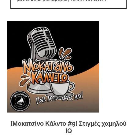
[Μοκατσίνο Κάλντο #9] Στιγμές χαμηλού
IQ