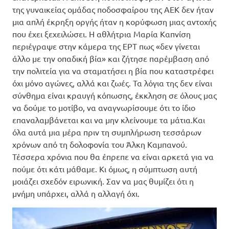
της γυναικείας ομάδας ποδοσφαίρου της ΑΕΚ δεν ήταν
μια απλή έκρηξη οργής ήταν η κορύφωση μιας αντοχής
που έχει ξεχειλώσει. Η αθλήτρια Μαρία Καπνίση
περιέγραψε στην κάμερα της ΕΡΤ πως «δεν γίνεται
άλλο με την οπαδική βία» και ζήτησε παρέμβαση από
την πολιτεία για να σταματήσει η βία που καταστρέφει
όχι μόνο αγώνες, αλλά και ζωές. Τα λόγια της δεν είναι
σύνθημα είναι κραυγή κόπωσης, έκκληση σε όλους μας
να δούμε το μοτίβο, να αναγνωρίσουμε ότι το ίδιο
επαναλαμβάνεται και να μην κλείνουμε τα μάτια.Και
όλα αυτά μια μέρα πριν τη συμπλήρωση τεσσάρων
χρόνων από τη δολοφονία του Άλκη Καμπανού.
Τέσσερα χρόνια που θα έπρεπε να είναι αρκετά για να
πούμε ότι κάτι μάθαμε. Κι όμως, η σύμπτωση αυτή
μοιάζει σχεδόν ειρωνική. Σαν να μας θυμίζει ότι η
μνήμη υπάρχει, αλλά η αλλαγή όχι.