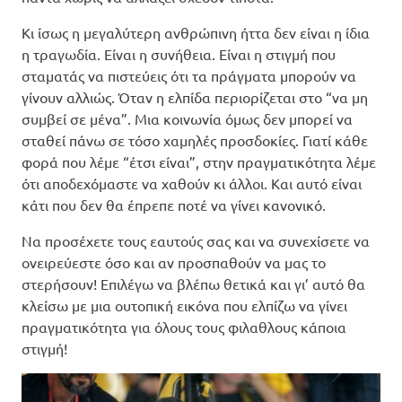
Κι ίσως η μεγαλύτερη ανθρώπινη ήττα δεν είναι η ίδια
η τραγωδία. Είναι η συνήθεια. Είναι η στιγμή που
σταματάς να πιστεύεις ότι τα πράγματα μπορούν να
γίνουν αλλιώς. Όταν η ελπίδα περιορίζεται στο “να μη
συμβεί σε μένα”. Μια κοινωνία όμως δεν μπορεί να
σταθεί πάνω σε τόσο χαμηλές προσδοκίες. Γιατί κάθε
φορά που λέμε “έτσι είναι”, στην πραγματικότητα λέμε
ότι αποδεχόμαστε να χαθούν κι άλλοι. Και αυτό είναι
κάτι που δεν θα έπρεπε ποτέ να γίνει κανονικό.
Να προσέχετε τους εαυτούς σας και να συνεχίσετε να
ονειρεύεστε όσο και αν προσπαθούν να μας το
στερήσουν! Επιλέγω να βλέπω θετικά και γι’ αυτό θα
κλείσω με μια ουτοπική εικόνα που ελπίζω να γίνει
πραγματικότητα για όλους τους φιλαθλους κάποια
στιγμή!