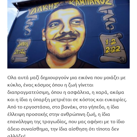
Ολα αυτά μαζί δημιουργούν μια εικόνα που μοιάζει με
κύκλο, ένας κόσμος όπου η ζωή γίνεται
διαπραγματεύσιμη, όπου η ασφάλεια, η χαρά, ακόμα
και η ίδια η ύπαρξη μετριέται σε κόστος και ευκαιρίες.
Από το εργοστάσιο, στο βανάκι, στο γήπεδο, η ίδια
έλλειψη προσοχής στην ανθρώπινη ζωή, η ίδια
επανάληψη της τραγωδίας, που μας αφήνει με το ίδιο
άδειο συναίσθημα, την ίδια αίσθηση ότι τίποτα δεν
αλλάζει!