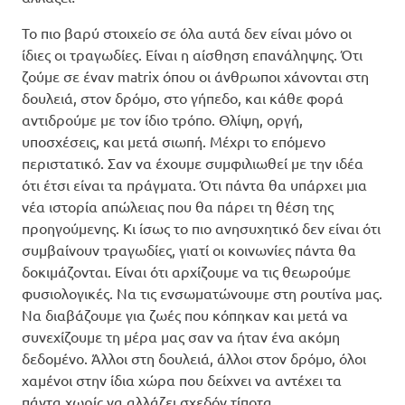
Το πιο βαρύ στοιχείο σε όλα αυτά δεν είναι μόνο οι
ίδιες οι τραγωδίες. Είναι η αίσθηση επανάληψης. Ότι
ζούμε σε έναν matrix όπου οι άνθρωποι χάνονται στη
δουλειά, στον δρόμο, στο γήπεδο, και κάθε φορά
αντιδρούμε με τον ίδιο τρόπο. Θλίψη, οργή,
υποσχέσεις, και μετά σιωπή. Μέχρι το επόμενο
περιστατικό. Σαν να έχουμε συμφιλιωθεί με την ιδέα
ότι έτσι είναι τα πράγματα. Ότι πάντα θα υπάρχει μια
νέα ιστορία απώλειας που θα πάρει τη θέση της
προηγούμενης. Κι ίσως το πιο ανησυχητικό δεν είναι ότι
συμβαίνουν τραγωδίες, γιατί οι κοινωνίες πάντα θα
δοκιμάζονται. Είναι ότι αρχίζουμε να τις θεωρούμε
φυσιολογικές. Να τις ενσωματώνουμε στη ρουτίνα μας.
Να διαβάζουμε για ζωές που κόπηκαν και μετά να
συνεχίζουμε τη μέρα μας σαν να ήταν ένα ακόμη
δεδομένο. Άλλοι στη δουλειά, άλλοι στον δρόμο, όλοι
χαμένοι στην ίδια χώρα που δείχνει να αντέχει τα
πάντα χωρίς να αλλάζει σχεδόν τίποτα.