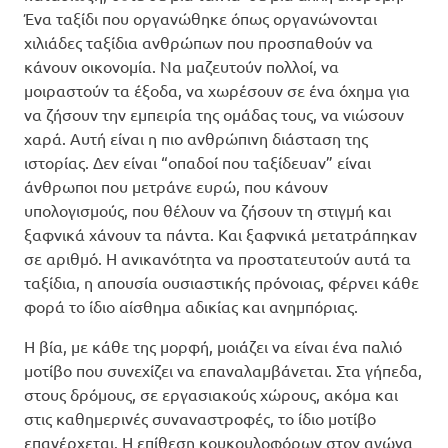
Ένα ταξίδι που οργανώθηκε όπως οργανώνονται
χιλιάδες ταξίδια ανθρώπων που προσπαθούν να
κάνουν οικονομία. Να μαζευτούν πολλοί, να
μοιραστούν τα έξοδα, να χωρέσουν σε ένα όχημα για
να ζήσουν την εμπειρία της ομάδας τους, να νιώσουν
χαρά. Αυτή είναι η πιο ανθρώπινη διάσταση της
ιστορίας. Δεν είναι “οπαδοί που ταξίδευαν” είναι
άνθρωποι που μετράνε ευρώ, που κάνουν
υπολογισμούς, που θέλουν να ζήσουν τη στιγμή και
ξαφνικά χάνουν τα πάντα. Και ξαφνικά μετατράπηκαν
σε αριθμό. Η ανικανότητα να προστατευτούν αυτά τα
ταξίδια, η απουσία ουσιαστικής πρόνοιας, φέρνει κάθε
φορά το ίδιο αίσθημα αδικίας και ανημπόριας.
Η βία, με κάθε της μορφή, μοιάζει να είναι ένα παλιό
μοτίβο που συνεχίζει να επαναλαμβάνεται. Στα γήπεδα,
στους δρόμους, σε εργασιακούς χώρους, ακόμα και
στις καθημερινές συναναστροφές, το ίδιο μοτίβο
επανέρχεται. Η επίθεση κουκουλοφόρων στον αγώνα