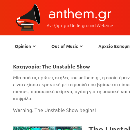
Opinion
Out of Music
Αρχείο Εκπομ
Κατηγορία:
The Unstable Show
Μία από τις πρώτες στήλες του anthem.gr, η οποία έμε
είναι εξίσου εκρηκτική με το μυαλό που βρίσκεται πίσ
memes, προσωπικά κείμενα, αγάπη για τη μουσική και 
καφρίλα.
Warning. The Unstable Show begins!
The Unsta