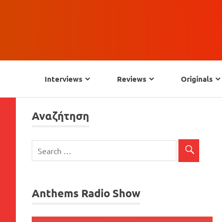
Skip
to
Interviews
Reviews
Originals
content
Αναζήτηση
Anthems Radio Show