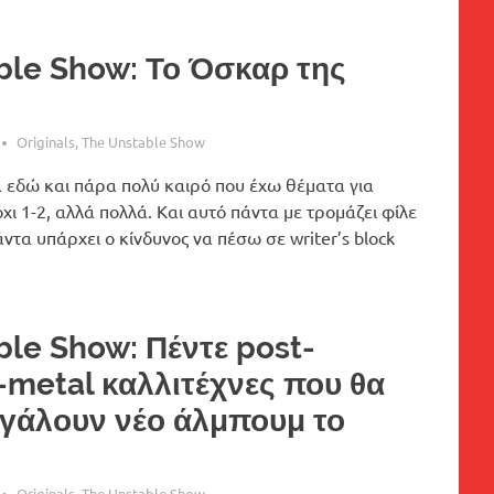
ble Show: Το Όσκαρ της
Originals
,
The Unstable Show
 εδώ και πάρα πολύ καιρό που έχω θέματα για
χι 1-2, αλλά πολλά. Και αυτό πάντα με τρομάζει φίλε
ντα υπάρχει ο κίνδυνος να πέσω σε writer’s block
ble Show: Πέντε post-
-metal καλλιτέχνες που θα
βγάλουν νέο άλμπουμ το
Originals
,
The Unstable Show